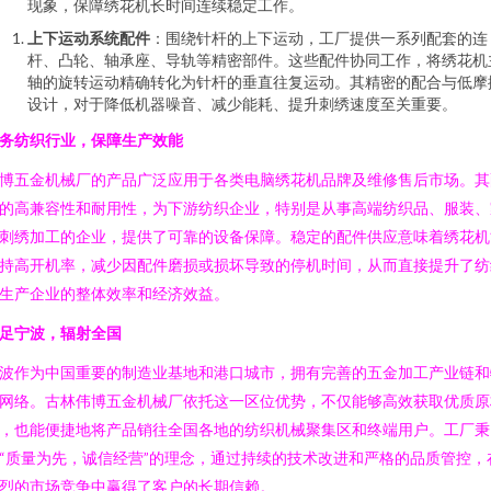
现象，保障绣花机长时间连续稳定工作。
上下运动系统配件
：围绕针杆的上下运动，工厂提供一系列配套的连
杆、凸轮、轴承座、导轨等精密部件。这些配件协同工作，将绣花机
轴的旋转运动精确转化为针杆的垂直往复运动。其精密的配合与低摩
设计，对于降低机器噪音、减少能耗、提升刺绣速度至关重要。
务纺织行业，保障生产效能
博五金机械厂的产品广泛应用于各类电脑绣花机品牌及维修售后市场。其
的高兼容性和耐用性，为下游纺织企业，特别是从事高端纺织品、服装、
刺绣加工的企业，提供了可靠的设备保障。稳定的配件供应意味着绣花机
持高开机率，减少因配件磨损或损坏导致的停机时间，从而直接提升了纺
生产企业的整体效率和经济效益。
足宁波，辐射全国
波作为中国重要的制造业基地和港口城市，拥有完善的五金加工产业链和
网络。古林伟博五金机械厂依托这一区位优势，不仅能够高效获取优质原
，也能便捷地将产品销往全国各地的纺织机械聚集区和终端用户。工厂秉
“质量为先，诚信经营”的理念，通过持续的技术改进和严格的品质管控，
烈的市场竞争中赢得了客户的长期信赖。