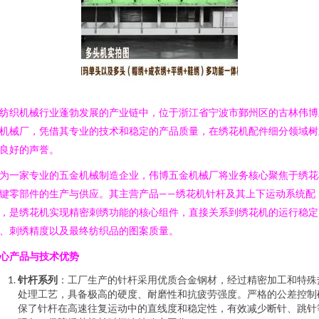
纺织机械行业蓬勃发展的产业链中，位于浙江省宁波市鄞州区的古林伟博
机械厂，凭借其专业的技术和稳定的产品质量，在绣花机配件细分领域树
良好的声誉。
为一家专业的五金机械制造企业，伟博五金机械厂将业务核心聚焦于绣花
键零部件的生产与供应。其主营产品——绣花机针杆及其上下运动系统配
，是绣花机实现精密刺绣功能的核心组件，直接关系到绣花机的运行稳定
、刺绣精度以及最终纺织品的图案质量。
心产品与技术优势
针杆系列
：工厂生产的针杆采用优质合金钢材，经过精密加工和特殊
处理工艺，具备极高的硬度、耐磨性和抗疲劳强度。严格的公差控制
保了针杆在高速往复运动中的直线度和稳定性，有效减少断针、跳针