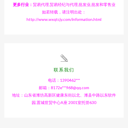
更多行业：
贸易代理,贸易经纪与代理,批发业,批发和零售业
如若转载，请注明出处：
http://www.wxqtcjy.com/information.html
联系我们
电话：1390462**
邮箱：8172e**
968@qq.com
地址：山东省潍坊高新区健康东街以北、潍县中路以东软件
园.置城世贸中心A座 2001室托管630