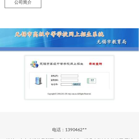
公司简介
电话：1390462**