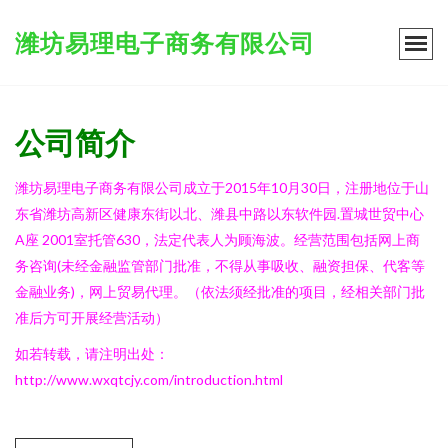
潍坊易理电子商务有限公司
公司简介
潍坊易理电子商务有限公司成立于2015年10月30日，注册地位于山
东省潍坊高新区健康东街以北、潍县中路以东软件园.置城世贸中心
A座 2001室托管630，法定代表人为顾海波。经营范围包括网上商
务咨询(未经金融监管部门批准，不得从事吸收、融资担保、代客等
金融业务)，网上贸易代理。（依法须经批准的项目，经相关部门批
准后方可开展经营活动）
如若转载，请注明出处：
http://www.wxqtcjy.com/introduction.html