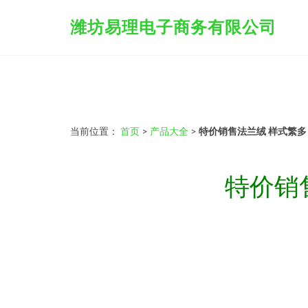
潍坊易理电子商务有限公司
当前位置：
首页
>
产品大全
>
特价销售法兰绒 样式繁
特价销