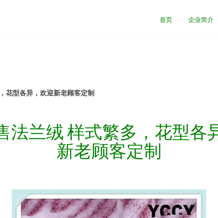
首页
企业简介
多，花型各异，欢迎新老顾客定制
售法兰绒 样式繁多，花型各
新老顾客定制