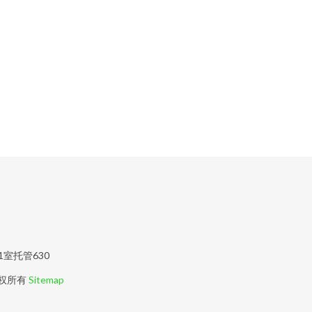
室托管630
权所有
Sitemap