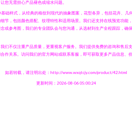
，让您无需担心产品褪色或缩水问题。
种基础样式，从经典的格纹到现代的抽象图案，花型各异，包括花卉、几
的细节，包括颜色搭配、纹理特性和适用场景。我们还支持在线预览功能
念或参考图，我们的专业团队会与您沟通，从选材到生产全程跟踪，确保
，我们不仅注重产品质量，更重视客户服务。我们提供免费的咨询和售后
期合作关系。访问我们的官方网站或联系客服，即可获取更多产品信息、
如若转载，请注明出处：http://www.wxqtcjy.com/product/42.html
更新时间：2026-08-06 05:00:24