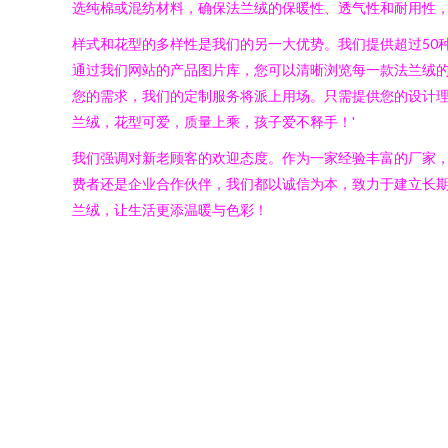
选纯棉或混纺材料，确保法兰绒的保暖性、透气性和耐用性
样式和花型的多样性是我们的另一大优势。我们提供超过50
通过我们网站的产品图片库，您可以清晰浏览每一款法兰绒
您的需求，我们的定制服务将派上用场。只需提供您的设计理
兰绒，花型可爱，质量上乘，孩子爱不释手！'
我们强调对新老顾客的欢迎态度。作为一家经验丰富的厂家
费者还是企业合作伙伴，我们都以诚信为本，致力于建立长
兰绒，让生活更添温暖与色彩！