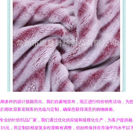
地和多样的设计脱颖而出。我们自豪地宣布，现正进行特价销售活动，为
我们都欢迎新老顾客的光临与定制，确保您获得满意的购物体验。
家专业的针纺织品厂家，我们通过优化供应链和规模化生产，为客户提供极
15元，而定制款根据复杂程度略有调整，但始终保持在市场平均水平以